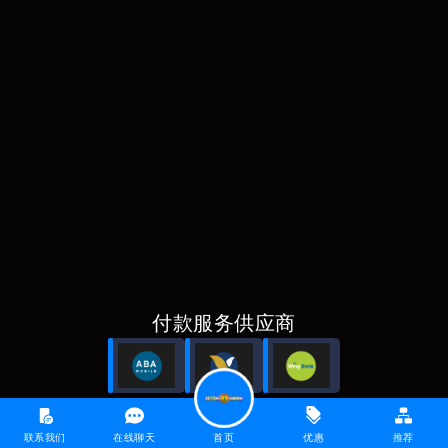
付款服务供应商
Copyright ©
2026 BET888KH 版权所有©。 v3.3.729.51911.21
联系我们
在线聊天
首页
优惠
推荐