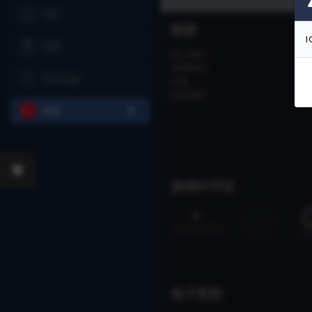
首页
链接
优惠
用户资料
游戏类别
常问问题
优惠
优惠规则
中文
游戏许可证
电子竞技