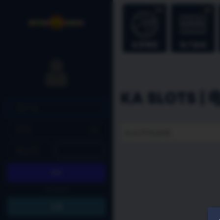
04
45
体育博彩
电子游戏
KA SLOTS 
登录
忘记密码?
注册