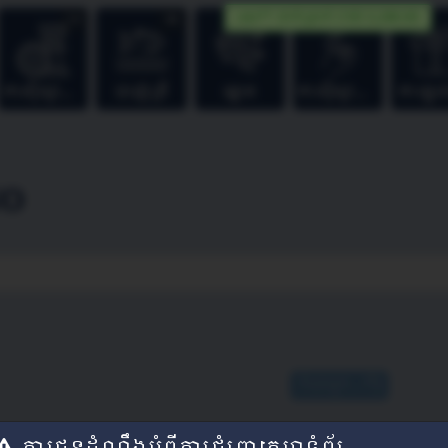
heng** ដាក់ប្រាក់ USD 2,600.00
14
08
02
16
កាស៊ីណូផ្សាយផ្ទាល់
បាញ់ត្រី
ឆ្នោត
កាស៊ីណូអេឡិចត្រូនិក
ការផ្តល
NO
កំពុងផ្ទុក...