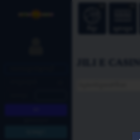
04
45
កីឡា
ស្លតហ្គេម
JILI E CASI
ចូល
ភ្លេចលេខសម្ងាត់?
ចុះឈ្មោះ