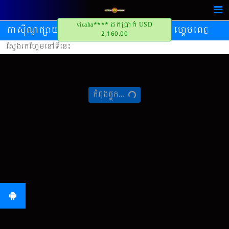
vicaha**** ដកប្រាក់ USD
កាស៊ីណូផ្សាយផ្ទាល់ ទំព័រដើម
ហ្គេមថ្មី។
ហ្គេមពេញនិ
2,160.00
កំពុងផ្ទុក...