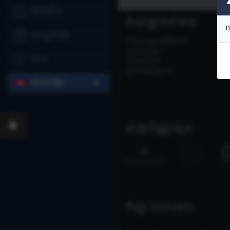
ទំព័រដើម
តំណភ្ជាប់សំខាន់
ក
ការផ្តល់ជូន
ព័ត៌មានអ្នកប្រើប្រាស់
ប្រភេទហ្គេម
FAQ
ការផ្តល់ជូន
ច្បាប់ផ្សព្វផ្សាយ
ភាសាខ្មែរ
អាជ្ញាប័ណ្ណហ្គេម
កីឡា ESPORTS