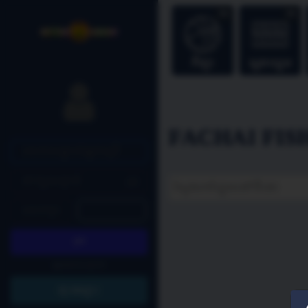
04
45
កីឡា
ស្លតហ្គេម
FACHAI FIS
ចូល
ភ្លេចលេខសម្ងាត់?
ចុះឈ្មោះ