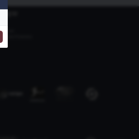
​ជំនួយ
 Account
nd Claim Promotion