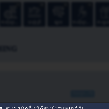
14
08
02
16
កាស៊ីណូផ្សាយផ្ទាល់
បាញ់ត្រី
ឆ្នោត
កាស៊ីណូអេឡិចត្រូនិក
ការផ្តល
HING
កំពុងផ្ទុក...