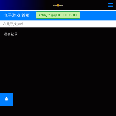
电子游戏 首页
新游戏
热门游戏
chhay** 存款 USD 1,835.00
没有记录