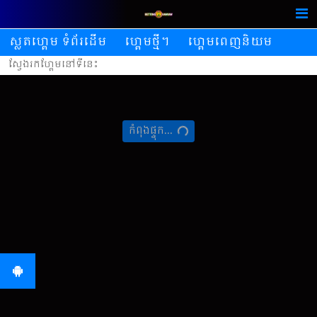
ស្លតហ្គេម ទំព័រដើម
ហ្គេមថ្មី។
ហ្គេមពេញនិយម
កំពុងផ្ទុក...